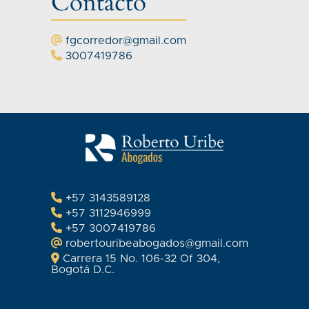
Contácto
fgcorredor@gmail.com
3007419786
+57 3143589128
+57 3112946999
+57 3007419786
robertouribeabogados@gmail.com
Carrera 15 No. 106-32 Of 304,
Bogotá D.C.